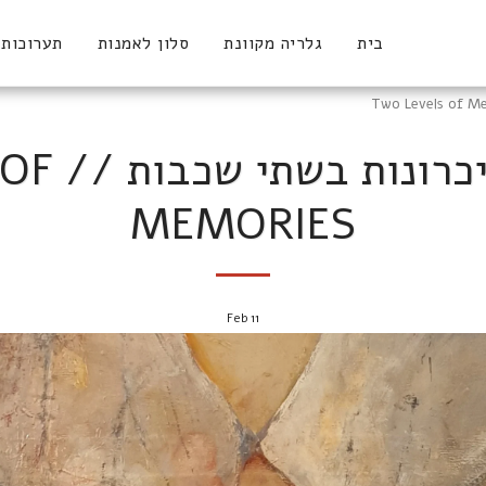
בית
גלריה מקוונת
סלון לאמנות
תערוכות
נירה טסל
MEMORIES
Feb
11