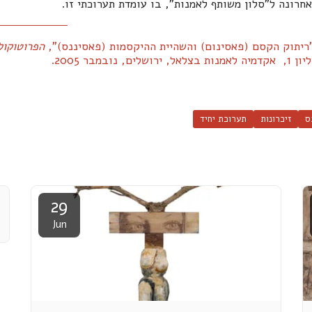
חרונה ל"סלון משותף לאמנות", בו עומדת תערוכתי זו.
הפרוטוקול
יון 1,
אקדמיה לאמנות בצלאל, ירושלים, נובמבר
2005.
ס
זיכרונות
תערוכת יחיד
29
Jun