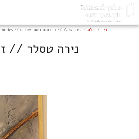
בית
בלוג
נירה טסלר // זיכרונות בשתי שכבות // Two Levels of Memories