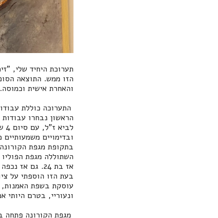
תערוכת היחיד שלי, "ז
הזו ממש. התוצאה הסופי
והאחרת אישית וכמוסה.
התערוכה כוללת עבודות
לב
ובדימויים משמעותיים 
בתקופת מגפת הקורונה,
השתוללה מגפת הפוליו 
בעת הזו הוספתי על צי
עוסקת בשפת האמנות, ו
ונעוריי, בטרם היותי א
מגפת הקורונה פתחה בי