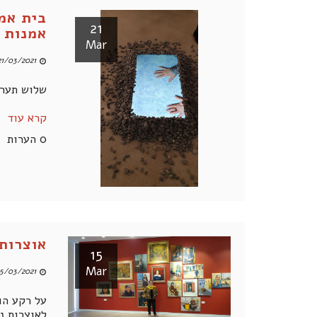
בית אמנ
21
אמנות 
Mar
1/03/2021 11:53 AM
שלוש תערו
קרא עוד
0 הערות
אוצרות 
15
Mar
5/03/2021 12:03 PM
על רקע הו
לאוצרות נ