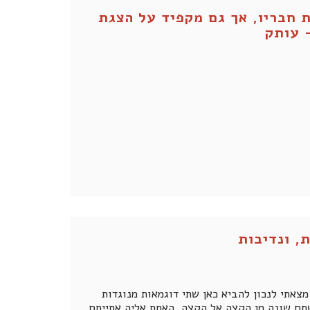
ת חבריו, אך גם מקפיד על הצגת
 עותק
, ונדיבות
צאתי לנכון להביא כאן שתי דוגמאות מנוגדות
שתם שונה מן הקצה אל הקצה. האחת אליה אתייחס,