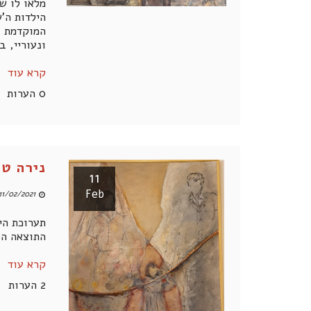
הילדות ה'
המוקדמת ע
ונעוריי, ב
קרא עוד
0 הערות
נירה טסלר 
11
Feb
11/02/2021 08:58 PM
תערוכת הי
התוצאה הס
קרא עוד
2 הערות