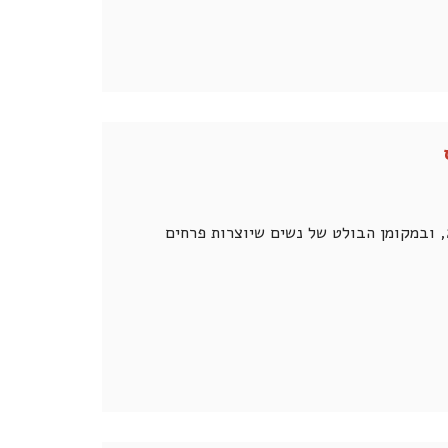
המאמר עוסק בהיבטים שונים של דימוי הפרח באמנות העכשווית המקומית 2021, ובמקומן הבולט של נשים שיוצרות פרחים