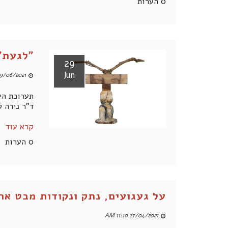
0 הערות
"לגעת"-
29
Jun
9/06/2021 01:33 PM
תערוכת הי
ד"ר נירה 
קרא עוד
0 הערות
על געגועים, נתק ונקודות מבט אח
27/04/2021 11:10 AM