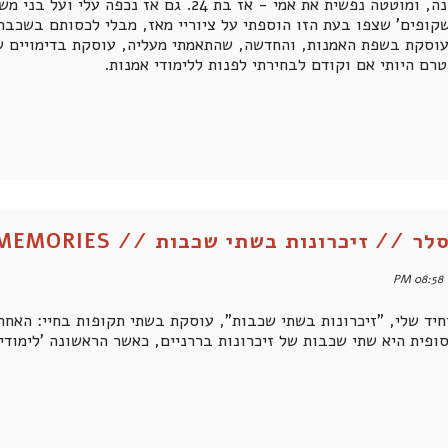
שקופים' שצפו בעת הזו הוספתי על ציוריי מאז, מבלי לכסותם בשכבת
וסקת בשפת האמנות, והחדשה, שהתאמתי מעליה, עוסקת בדימויים שמ
טרם היותי אם וקודם לבחירתי לפנות ללימודי אמנות.
// זיכרונות בשתי שכבות // TWO LEVELS OF MEMORIES
חיד שלי, "זיכרונות בשתי שכבות", עוסקת בשתי תקופות בחיי: האחת
ופית היא שתי שכבות של זיכרונות בררניים, כאשר הראשונה 'לימודית