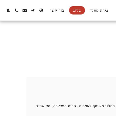
נירה טסלר
בלוג
צור קשר
 בסלון משותף לאמנות, קרית המלאכה, תל אביב.