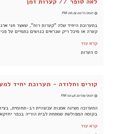
לאה טופר // קערות זמן
02/11/2021 06:29 PM
בתערוכת היחיד שלה "קערות רוח", שאצר חגי ארגו
קערה או מיכל ריק שנראים כגושים כתמיים על פני 
קרא עוד
0 הערות
קורים וחלודה - תערוכת יחיד למע
22/09/2021 02:46 PM
התערוכה מציגה אמנות עכשווית רב-תחומית, בציור
בקומה המפולשת שמתחת לבית הוריה בכפר יחזקאל
קרא עוד