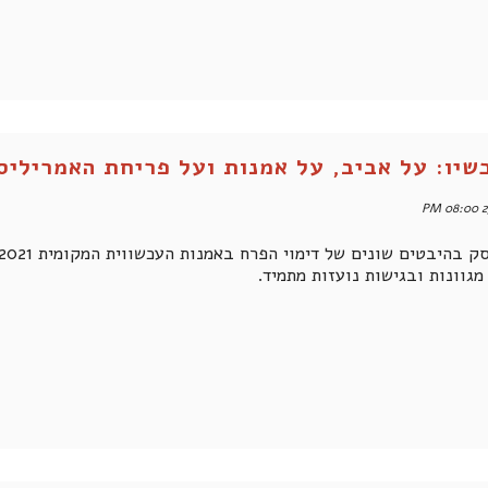
שיו: על אביב, על אמנות ועל פריחת האמריליס
2
גוונות ובגישות נועזות מתמיד.