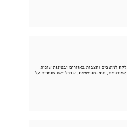
ה שלו. התערוכה נחלקת למיצבים והצבות באזורים ובפינות שונות
 אמורפיים, סמי-מופשטים, שבכל זאת שומרים על