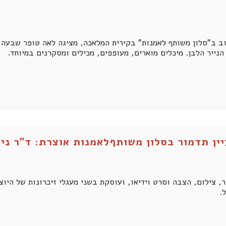
ב ב"סלון משותף לאמנות" בקירית המלאכה, מציגה לאה טופר שבעה ציו
הנייר הלבן. מיכלים מוארים, מעופפים, מכילים ומסקרנים במיוחד.
יין תדמור בסלון משותףלאמנות אוצרת: ד"ר ני
, צילום, הצבה וסרט וידיאו, ועוסקת בשני מעגלי זיכרונות של היו
.