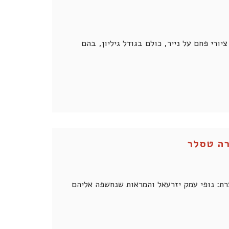
רי פחם על נייר, כולם בגודל גיליון, בהם
רה טסלר
צרת: נופי עמק יזרעאל והמראות שנחשפה אליהם